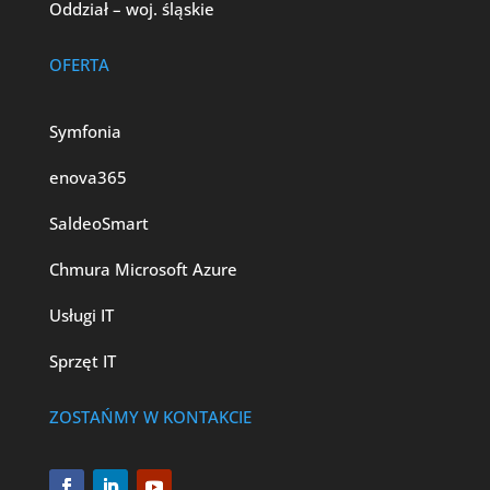
Oddział – woj. śląskie
OFERTA
Symfonia
enova365
SaldeoSmart
Chmura Microsoft Azure
Usługi IT
Sprzęt IT
ZOSTAŃMY W KONTAKCIE