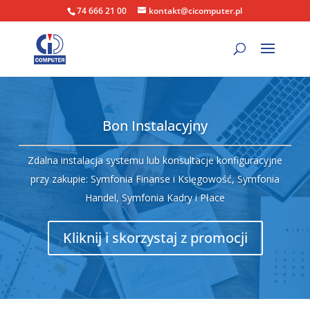
74 666 21 00
kontakt@cicomputer.pl
Bon Instalacyjny
Zdalna instalacja systemu lub konsultacje konfiguracyjne
przy zakupie: Symfonia Finanse i Księgowość, Symfonia
Handel, Symfonia Kadry i Płace
Kliknij i skorzystaj z promocji