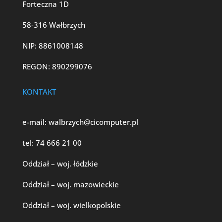
Forteczna 1D
58-316 Wałbrzych
NIP: 8861008148
REGON: 890299076
KONTAKT
e-mail:
walbrzych@cicomputer.pl
tel:
74 666 21 00
Oddział – woj. łódzkie
Oddział – woj. mazowieckie
Oddział – woj. wielkopolskie