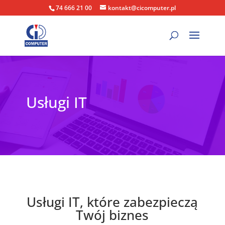
74 666 21 00
kontakt@cicomputer.pl
Usługi IT
Usługi IT, które zabezpieczą
Twój biznes