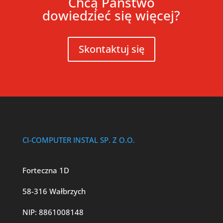
Chcą Państwo
dowiedzieć się więcej?
Skontaktuj się
CI-COMPUTER INSTAL SP. Z O.O.
Forteczna 1D
58-316 Wałbrzych
NIP: 8861008148