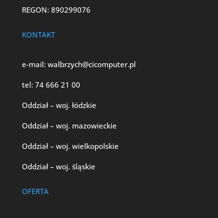
REGON: 890299076
KONTAKT
e-mail:
walbrzych@cicomputer.pl
tel:
74 666 21 00
Oddział – woj. łódzkie
Oddział – woj. mazowieckie
Oddział – woj. wielkopolskie
Oddział – woj. śląskie
OFERTA