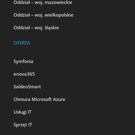
Oddział – woj. mazowieckie
Oddział – woj. wielkopolskie
Oddział – woj. śląskie
OFERTA
Symfonia
enova365
SaldeoSmart
Chmura Microsoft Azure
Usługi IT
Sprzęt IT