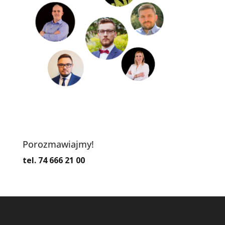
Porozmawiajmy!
tel. 74 666 21 00