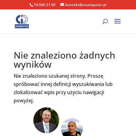
74 666 21 00
kontakt@cicomputer.pl
Nie znaleziono żadnych
wyników
Nie znaleziono szukanej strony. Proszę
spróbować innej definicji wyszukiwania lub
zlokalizować wpis przy użyciu nawigacji
powyżej.