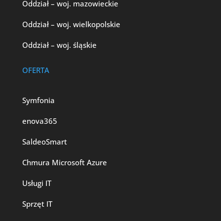
Oddział – woj. mazowieckie
Oddział – woj. wielkopolskie
Oddział – woj. śląskie
OFERTA
Symfonia
enova365
SaldeoSmart
Chmura Microsoft Azure
Usługi IT
Sprzęt IT