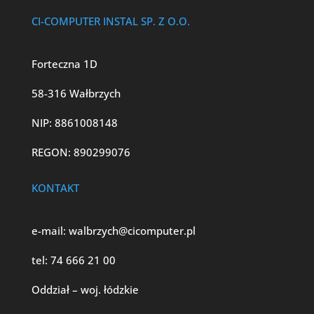
CI-COMPUTER INSTAL SP. Z O.O.
Forteczna 1D
58-316 Wałbrzych
NIP: 8861008148
REGON: 890299076
KONTAKT
e-mail:
walbrzych@cicomputer.pl
tel:
74 666 21 00
Oddział – woj. łódzkie