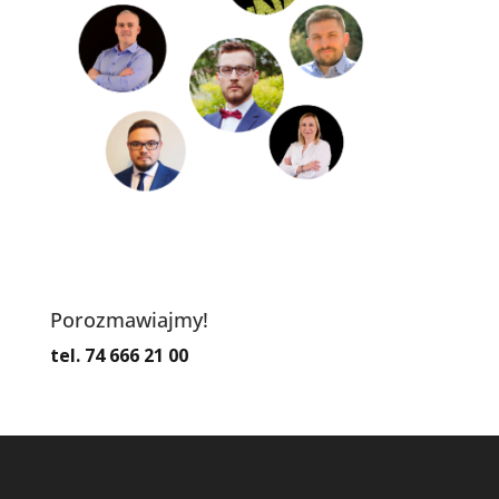
Porozmawiajmy!
tel. 74 666 21 00