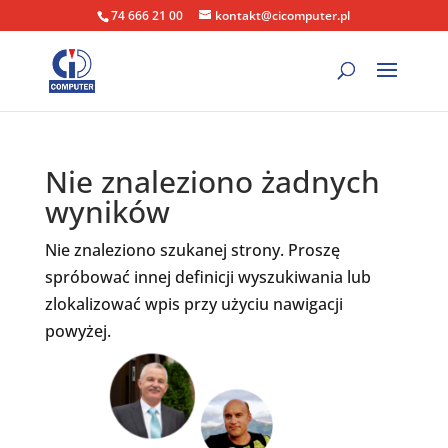
74 666 21 00
kontakt@cicomputer.pl
Nie znaleziono żadnych
wyników
Nie znaleziono szukanej strony. Proszę
spróbować innej definicji wyszukiwania lub
zlokalizować wpis przy użyciu nawigacji
powyżej.