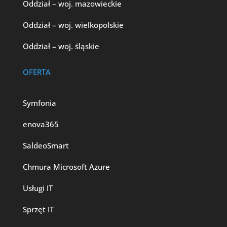
Oddział – woj. mazowieckie
Oddział – woj. wielkopolskie
Oddział – woj. śląskie
OFERTA
Symfonia
enova365
SaldeoSmart
Chmura Microsoft Azure
Usługi IT
Sprzęt IT