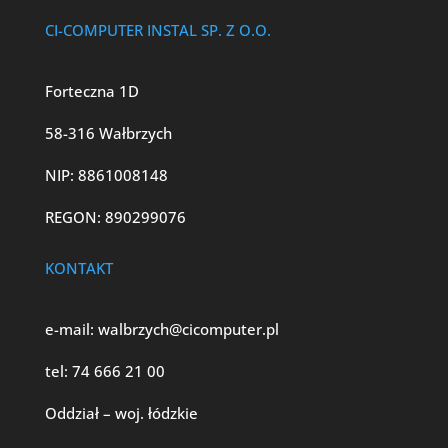
CI-COMPUTER INSTAL SP. Z O.O.
Forteczna 1D
58-316 Wałbrzych
NIP: 8861008148
REGON: 890299076
KONTAKT
e-mail:
walbrzych@cicomputer.pl
tel:
74 666 21 00
Oddział – woj. łódzkie