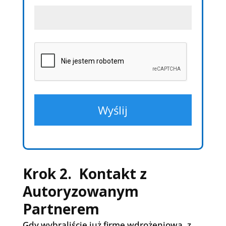
Krok 2. Kontakt z
Autoryzowanym
Partnerem
Gdy wybraliście już firmę wdrożeniową, z