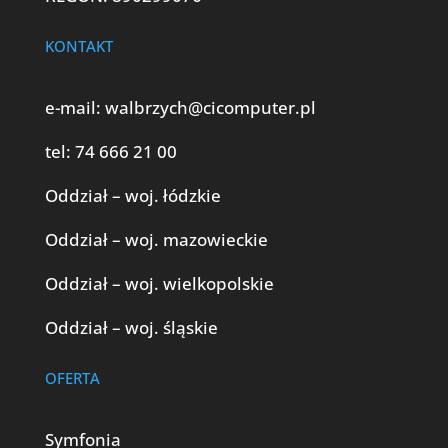
KONTAKT
e-mail:
walbrzych@cicomputer.pl
tel:
74 666 21 00
Oddział – woj. łódzkie
Oddział – woj. mazowieckie
Oddział – woj. wielkopolskie
Oddział – woj. śląskie
OFERTA
Symfonia