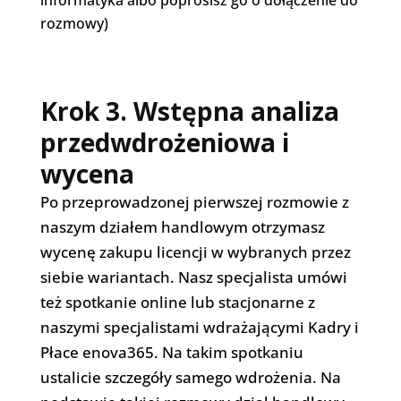
informatyka albo poprosisz go o dołączenie do
rozmowy)
Krok 3. Wstępna analiza
przedwdrożeniowa i
wycena
Po przeprowadzonej pierwszej rozmowie z
naszym działem handlowym otrzymasz
wycenę zakupu licencji w wybranych przez
siebie wariantach. Nasz specjalista umówi
też spotkanie online lub stacjonarne z
naszymi specjalistami wdrażającymi Kadry i
Płace enova365. Na takim spotkaniu
ustalicie szczegóły samego wdrożenia. Na