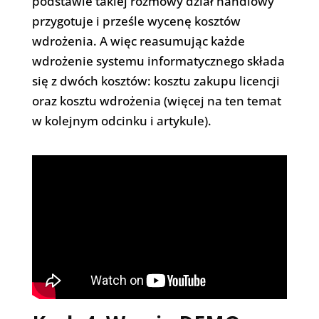
podstawie takiej rozmowy dział handlowy
przygotuje i prześle wycenę kosztów
wdrożenia. A więc reasumując każde
wdrożenie systemu informatycznego składa
się z dwóch kosztów: kosztu zakupu licencji
oraz kosztu wdrożenia (więcej na ten temat
w kolejnym odcinku i artykule).