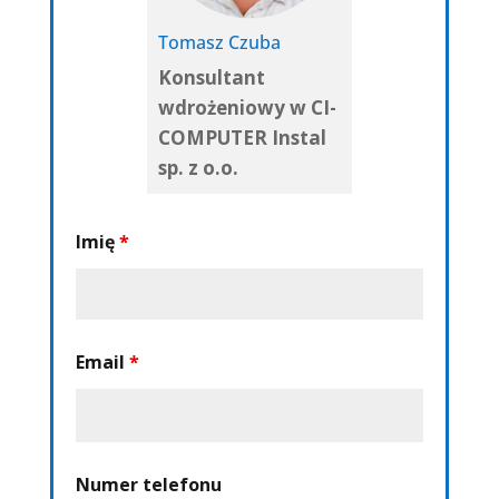
Tomasz Czuba
Konsultant
wdrożeniowy w CI-
COMPUTER Instal
sp. z o.o.
Imię
*
Email
*
Numer telefonu