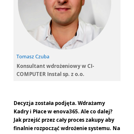
Tomasz Czuba
Konsultant wdrożeniowy w CI-
COMPUTER Instal sp. z o.o.
Decyzja została podjęta. Wdrażamy
Kadry i Płace w enova365. Ale co dalej?
Jak przejść przez cały proces zakupy aby
finalnie rozpocząć wdrożenie systemu. Na