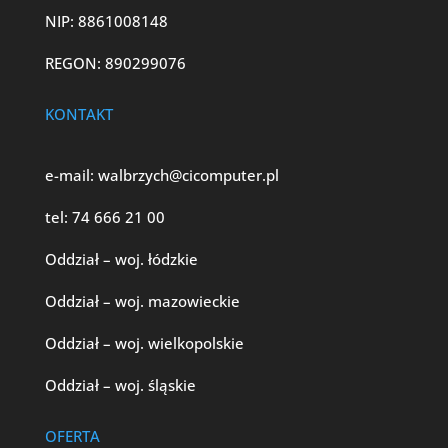
NIP: 8861008148
REGON: 890299076
KONTAKT
e-mail:
walbrzych@cicomputer.pl
tel:
74 666 21 00
Oddział – woj. łódzkie
Oddział – woj. mazowieckie
Oddział – woj. wielkopolskie
Oddział – woj. śląskie
OFERTA