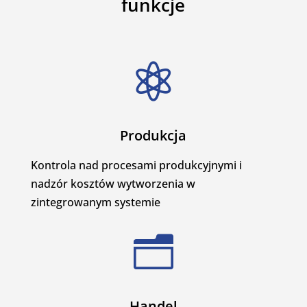
funkcje

Produkcja
Kontrola nad procesami produkcyjnymi i
nadzór kosztów wytworzenia w
zintegrowanym systemie
n
Handel