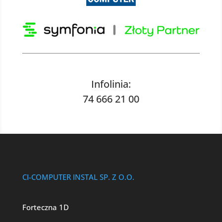
Infolinia:
74 666 21 00
CI-COMPUTER INSTAL SP. Z O.O.
Forteczna 1D