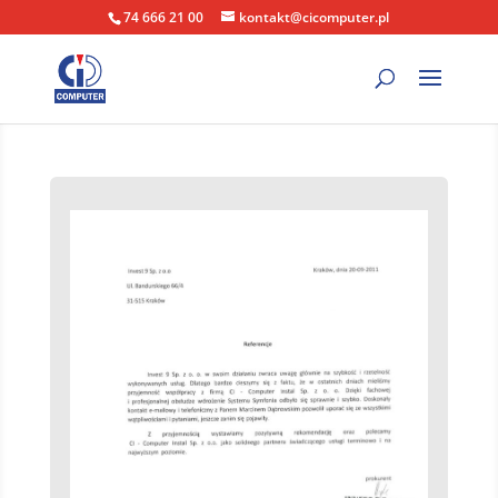
74 666 21 00
kontakt@cicomputer.pl