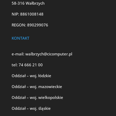
58-316 Wałbrzych
NIP: 8861008148
REGON: 890299076
KONTAKT
e-mail:
walbrzych@cicomputer.pl
tel:
74 666 21 00
Oddział – woj. łódzkie
Oddział – woj. mazowieckie
Oddział – woj. wielkopolskie
Oddział – woj. śląskie