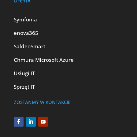
OFERTA
Symfonia
enova365
SaldeoSmart
Chmura Microsoft Azure
Usługi IT
Sprzęt IT
ZOSTAŃMY W KONTAKCIE