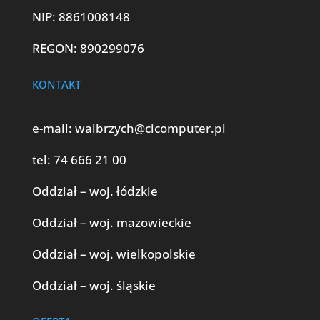
NIP: 8861008148
REGON: 890299076
KONTAKT
e-mail:
walbrzych@cicomputer.pl
tel:
74 666 21 00
Oddział – woj. łódzkie
Oddział – woj. mazowieckie
Oddział – woj. wielkopolskie
Oddział – woj. śląskie