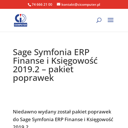
74 666 21 00
kontakt@cicomputer.pl
Sage Symfonia ERP
Finanse i Księgowość
2019.2 – pakiet
poprawek
Niedawno wydany został pakiet poprawek
do Sage Symfonia ERP Finanse i Księgowość
2019.2