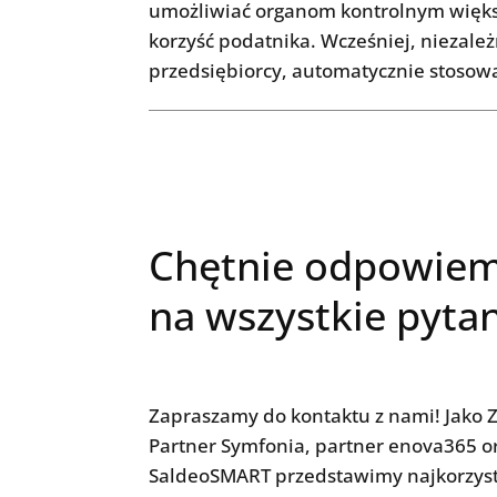
umożliwiać organom kontrolnym większ
korzyść podatnika. Wcześniej, niezale
przedsiębiorcy, automatycznie stosow
Chętnie odpowie
na wszystkie pyta
Zapraszamy do kontaktu z nami! Jako Z
Partner Symfonia, partner enova365 o
SaldeoSMART przedstawimy najkorzyst