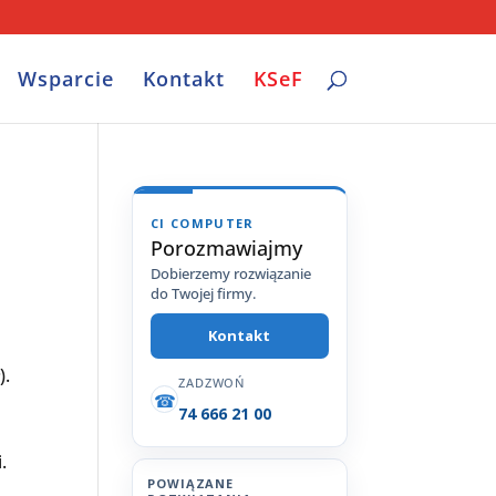
Wsparcie
Kontakt
KSeF
CI COMPUTER
Porozmawiajmy
Dobierzemy rozwiązanie
do Twojej firmy.
Kontakt
).
ZADZWOŃ
☎
74 666 21 00
.
POWIĄZANE