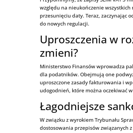
względu na nieukończenie wszystkich 
przesunięciu daty. Teraz, zaczynając o
do nowych regulacji.
Uproszczenia w roz
zmieni?
Ministerstwo Finansów wprowadza pakie
dla podatników. Obejmują one podwyż
uproszczone zasady fakturowania i wp
udogodnień, które można oczekiwać w 
Łagodniejsze sank
W związku z wyrokiem Trybunału Sprawi
dostosowania przepisów związanych z