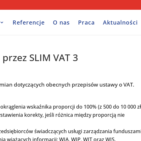
Referencje
O nas
Praca
Aktualności
przez SLIM VAT 3
zmian dotyczących obecnych przepisów ustawy o VAT.
krąglenia wskaźnika proporcji do 100% (z 500 do 10 000 zł
tawienia korekty, jeśli różnica między proporcją nie
rzedsiębiorców świadczących usługi zarządzania funduszami
 wiążących informacji: WIA, WIP, WIT oraz WIS.