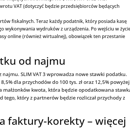
zwrotu VAT (dotyczyć będzie przedsiębiorców będących
tów fiskalnych. Teraz każdy podatnik, który posiada kasę
nego wykonywania wydruków z urządzenia. Po wejściu w życi
y online (również wirtualnej), obowiązek ten przestanie
tku od najmu
z najmu. SLIM VAT 3 wprowadza nowe stawki podatku.
8,5% dla przychodów do 100 tys. zł oraz 12,5% powyżej
dla małżonków kwota, która będzie opodatkowana stawk
od tego, który z partnerów będzie rozliczał przychody z
 faktury-korekty – więcej