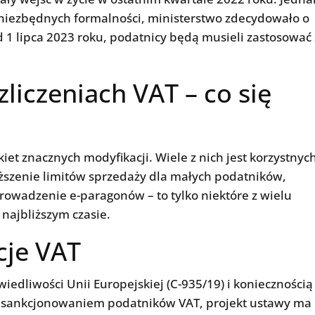
niezbędnych formalności, ministerstwo zdecydowało o
d 1 lipca 2023 roku, podatnicy będą musieli zastosować 
liczeniach VAT – co się
t znacznych modyfikacji. Wiele z nich jest korzystnyc
szenie limitów sprzedaży dla małych podatników,
rowadzenie e-paragonów – to tylko niektóre z wielu
najbliższym czasie.
cje VAT
edliwości Unii Europejskiej (C-935/19) i koniecznością
 sankcjonowaniem podatników VAT, projekt ustawy ma