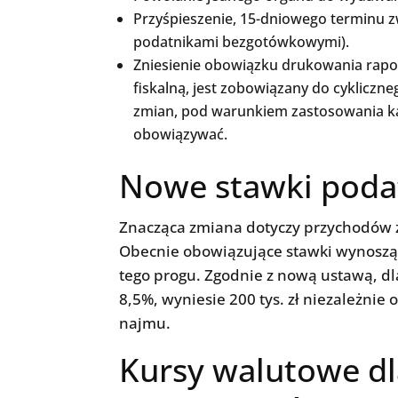
Przyśpieszenie, 15-dniowego terminu 
podatnikami bezgotówkowymi).
Zniesienie obowiązku drukowania rapor
fiskalną, jest zobowiązany do cyklicz
zmian, pod warunkiem zastosowania kas
obowiązywać.
Nowe stawki poda
Znacząca zmiana dotyczy przychodów 
Obecnie obowiązujące stawki wynoszą 
tego progu. Zgodnie z nową ustawą, 
8,5%, wyniesie 200 tys. zł niezależnie 
najmu.
Kursy walutowe dla