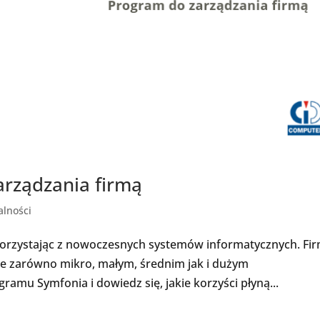
arządzania firmą
alności
 korzystając z nowoczesnych systemów informatycznych. Fi
e zarówno mikro, małym, średnim jak i dużym
ramu Symfonia i dowiedz się, jakie korzyści płyną...