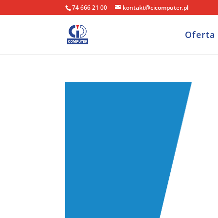
74 666 21 00
kontakt@cicomputer.pl
Oferta