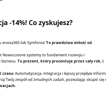
a -14%! Co zyskujesz?
 enova365 lub Symfonia!
To prawdziwa miłość od
:
Nowoczesne systemy to fundament rozwoju i
e biznesu.
To prezent, który procentuje przez cały rok, i
 czasu:
Automatyzacja, integracja i lepszy przepływ inform
ią Twój zespół od żmudnych zadań, pozwalając skupić się 
wacjach.