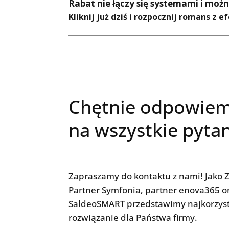
Rabat nie łączy się systemami i moż
Kliknij już dziś i rozpocznij romans z 
Chętnie odpowie
na wszystkie pyta
Zapraszamy do kontaktu z nami! Jako Z
Partner Symfonia, partner enova365 o
SaldeoSMART przedstawimy najkorzyst
rozwiązanie dla Państwa firmy.