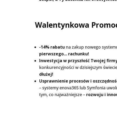
Walentynkowa Promocj
-14% rabatu
na zakup nowego systemu
pierwszego… rachunku!
Inwestycja w przyszłość Twojej firmy
konkurencyjności w dzisiejszym świeci
dłużej!
Usprawnienie procesów i oszczędność
– systemy enova365 lub Symfonia uwoln
tym, co najważniejsze –
rozwoju i inno