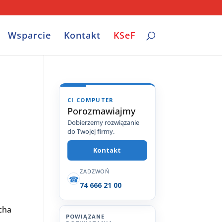
Wsparcie
Kontakt
KSeF
CI COMPUTER
Porozmawiajmy
Dobierzemy rozwiązanie
do Twojej firmy.
Kontakt
ZADZWOŃ
☎
74 666 21 00
cha
POWIĄZANE