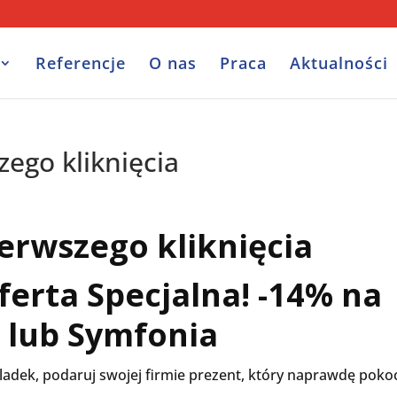
Referencje
O nas
Praca
Aktualności
ego kliknięcia
erwszego kliknięcia
erta Specjalna! -14% na
 lub Symfonia
oladek, podaruj swojej firmie prezent, który naprawdę poko