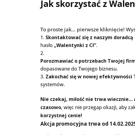
Jak skorzystać z Wale
To proste jak… pierwsze kliknięcie! Wy
Skontaktować się z naszym doradcą
hasło
„Walentynki z CI”
.
Porozmawiać o potrzebach Twojej fir
dopasowane do Twojego biznesu.
Zakochać się w nowej efektywności 
systemów.
Nie czekaj, miłość nie trwa wiecznie… 
czasowo
, więc nie przegap okazji, aby 
korzystnej cenie!
Akcja promocyjna trwa od 14.02.2025