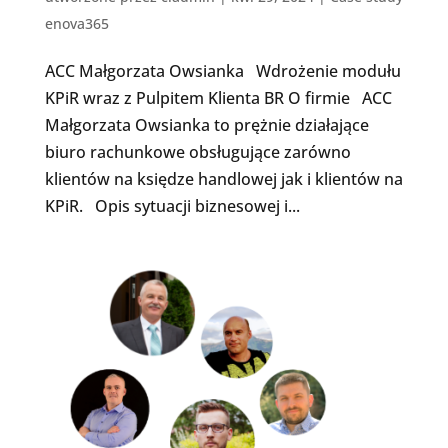
enova365
ACC Małgorzata Owsianka Wdrożenie modułu
KPiR wraz z Pulpitem Klienta BR O firmie ACC
Małgorzata Owsianka to prężnie działające
biuro rachunkowe obsługujące zarówno
klientów na księdze handlowej jak i klientów na
KPiR. Opis sytuacji biznesowej i...