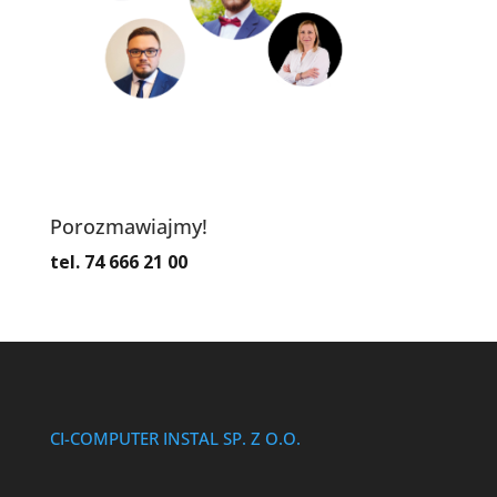
Porozmawiajmy!
tel. 74 666 21 00
CI-COMPUTER INSTAL SP. Z O.O.