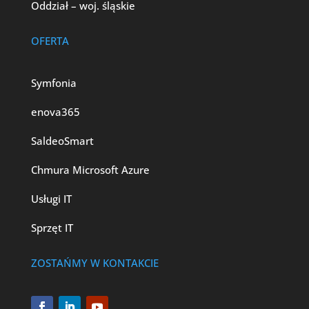
Oddział – woj. śląskie
OFERTA
Symfonia
enova365
SaldeoSmart
Chmura Microsoft Azure
Usługi IT
Sprzęt IT
ZOSTAŃMY W KONTAKCIE