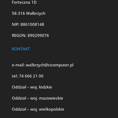
Forteczna 1D
58-316 Wałbrzych
NIP: 8861008148
REGON: 890299076
KONTAKT
e-mail:
walbrzych@cicomputer.pl
tel:
74 666 21 00
Oddział – woj. łódzkie
Oddział – woj. mazowieckie
Oddział – woj. wielkopolskie